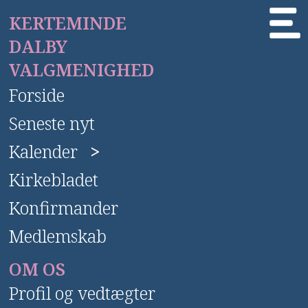
KERTEMINDE
DALBY
VALGMENIGHED
Forside
Seneste nyt
Kalender
>
Kirkebladet
Konfirmander
Medlemskab
OM OS
Profil og vedtægter